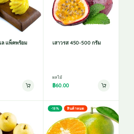
แล แพ็คพร้อม
เสาวรส 450-500 กรัม
ผลไม้
฿
60.00
-18%
สินค้าหมด