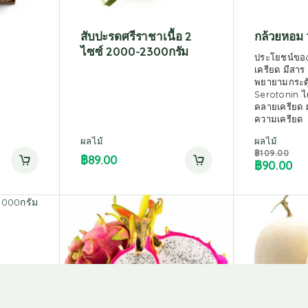
สับปะรดศรีราชาเนื้อ 2
กล้วยหอม 1
ไซซ์ 2000-2300กรัม
ประโยชน์ขอ
เครียด มีสาร
พยายามกระตุ้
Serotonin ไ
คลายเครียด 
ความเครียด
ผลไม้
ผลไม้
฿
109.00
฿
89.00
฿
90.00