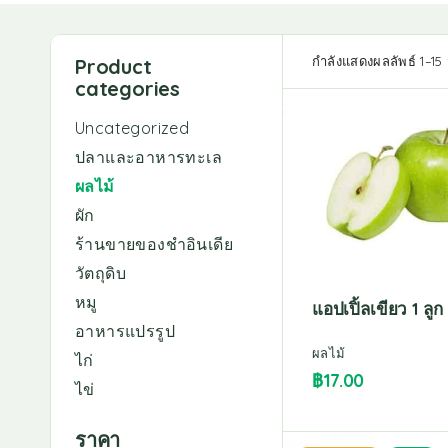
กำลังแสดงผลลัพธ์ 1–1
Product
categories
Uncategorized
ปลาและอาหารทะเล
ผลไม้
ผัก
ร้านขายของชำอินเดีย
วัตถุดิบ
หมู
แอปเปิ้ลเขียว 1 ลูก
อาหารแปรรูป
ผลไม้
ไก่
฿
17.00
ไข่
ราคา