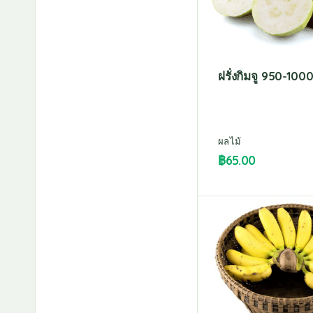
ฝรั่งกิมจู 950-1000
ผลไม้
฿
65.00