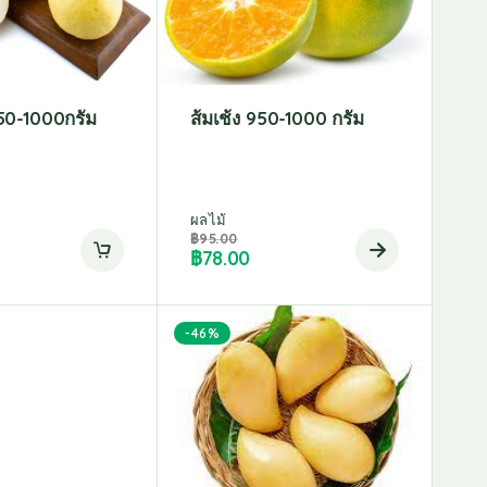
950-1000กรัม
ส้มเช้ง 950-1000 กรัม
ผลไม้
฿
95.00
฿
78.00
-46%