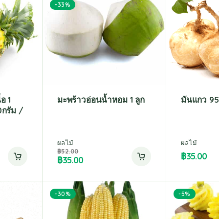
-33%
อ 1
มะพร้าวอ่อนน้ำหอม 1 ลูก
มันแกว 95
กรัม /
ผลไม้
ผลไม้
฿
52.00
฿
35.00
฿
35.00
-30%
-5%