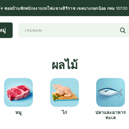
/4 ซอยบ้านพักพนักงงานรถไฟแขวงสิริราช เขตบางกอกน้อย กทม 10700
มู่
ผลไม้
หมู
ไก่
ปลาและอาหาร
ทะเล