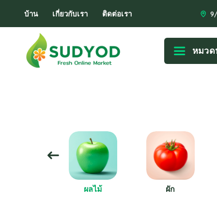
บ้าน
เกี่ยวกับเรา
ติดต่อเรา
9
หมวดห
categorized
ผลไม้
ผัก