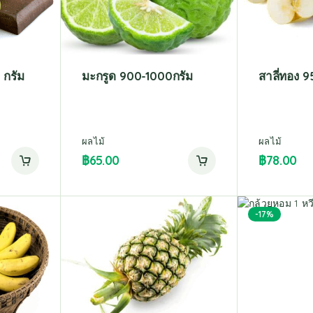
 กรัม
มะกรูด 900-1000กรัม
สาลี่ทอง 
ผลไม้
ผลไม้
฿
65.00
฿
78.00
-17%