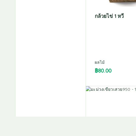
กล้วยไข่ 1 หวี
ผลไม้
฿
80.00