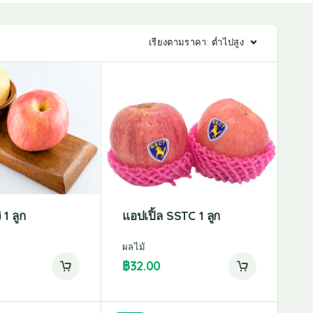
เรียงตามราคา: ต่ำไปสูง
 1 ลูก
แอปเปิ้ล SSTC 1 ลูก
ผลไม้
฿
32.00