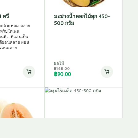
 หวี
มะม่วงน้ำดอกไม้สุก 450-
500 กรัม
งกล้วยหอม คลาย
 ทริปโตเฟน
นที่เ…ทีเเอนเป็น
ด้ผ่อนคลาย ผ่อน
ผ่อนคลาย
ผลไม้
฿
168.00
฿
90.00