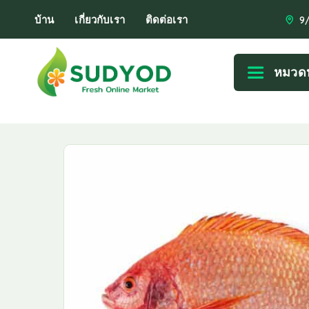
บ้าน
เกี่ยวกับเรา
ติดต่อเรา
9
หมวดห