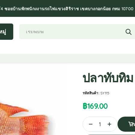
/4 ซอยบ้านพักพนักงงานรถไฟแขวงสิริราช เขตบางกอกน้อย กทม 10700
มู่
ปลาทับทิม
รหัสสินค้า:
SY115
฿
169.00