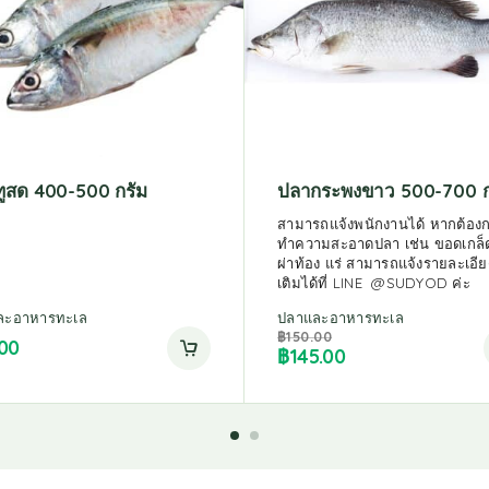
ูสด 400-500 กรัม
ปลากระพงขาว 500-700 ก
สามารถแจ้งพนักงานได้ หากต้องก
ทำความสะอาดปลา เช่น ขอดเกล็
ผ่าท้อง แร่ สามารถแจ้งรายละเอียด
เติมได้ที่ LINE @SUDYOD ค่ะ
ละอาหารทะเล
ปลาและอาหารทะเล
฿
150.00
.00
฿
145.00