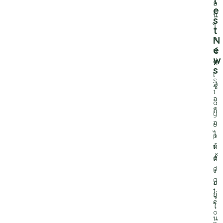
t
อ
e
น
s
ไ
t
N
ล
e
น์
w
ที่
s
เ
S
ชื่
t
อ
a
ถื
y
อ
u
ไ
p
ด้
t
o
ตั้
d
ง
a
อ
t
ยู่
e
ใ
o
น