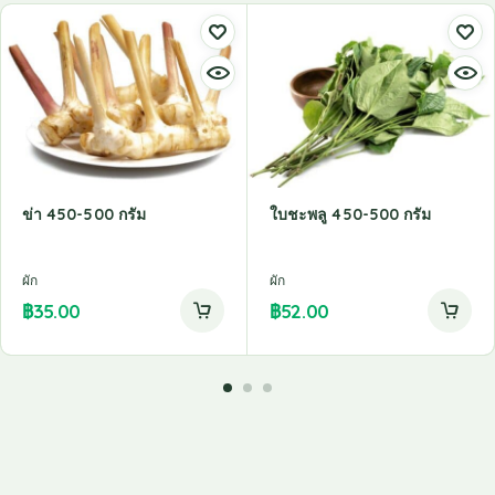
ข่า 450-500 กรัม
ใบชะพลู 450-500 กรัม
ผัก
ผัก
฿
35.00
฿
52.00