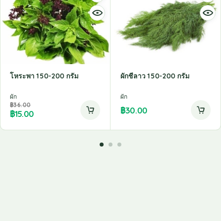
โหระพา 150-200 กรัม
ผักชีลาว 150-200 กรัม
ผัก
ผัก
฿
36.00
฿
30.00
฿
15.00